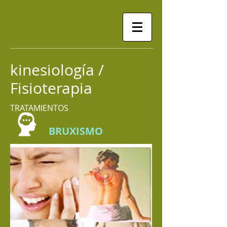
kinesiología /
Fisioterapia
TRATAMIENTOS
BRUXISMO